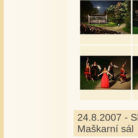
24.8.2007 - S
Maškarní sál