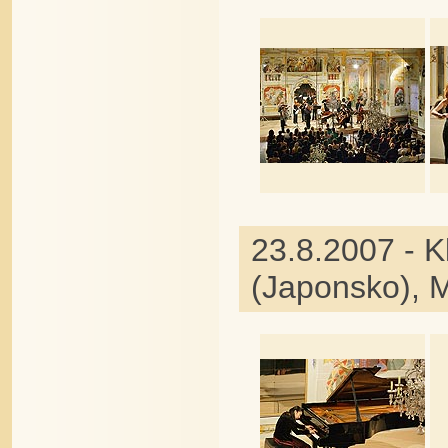
23.8.2007 - K
(Japonsko), M