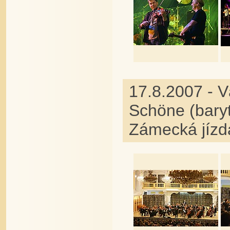
17.8.2007 - V
Schöne (baryt
Zámecká jízd