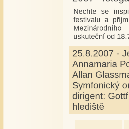
Nechte se inspi
festivalu a přij
Mezinárodního
uskuteční od 18.
25.8.2007 - 
Annamaria Po
Allan Glassma
Symfonický o
dirigent: Got
hlediště