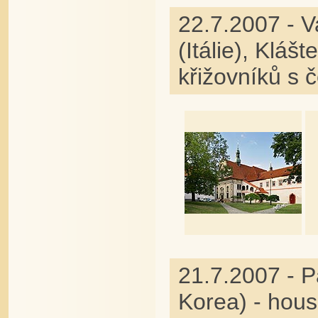
22.7.2007 - V
(Itálie), Kláš
křižovníků s
21.7.2007 - P
Korea) - hous