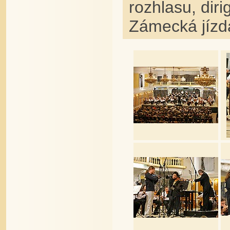
rozhlasu, diri
Zámecká jízd