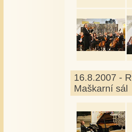
16.8.2007 - Ro
Maškarní sál