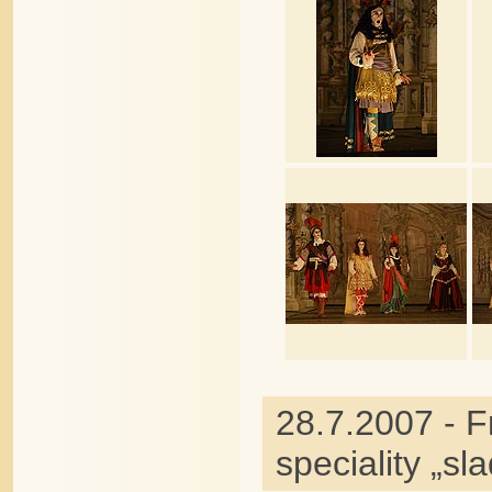
28.7.2007 - F
speciality „s