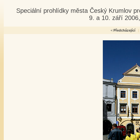
Speciální prohlídky města Český Krumlov pr
9. a 10. září 200
<
Předcházející
|