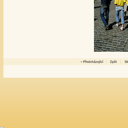
<
Předcházející
|
Zpět
|
S