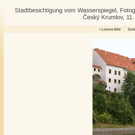
Stadtbesichtigung vom Wasserspiegel, Fotog
Český Krumlov, 11.
<
Letztes Bild
|
Zur