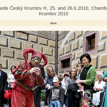
astle Český Krumlov ®, 25. and 26.6.2010, Chamb
Krumlov 2010
Back