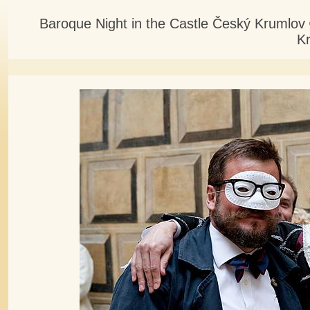
Baroque Night in the Castle Český Krumlov
K