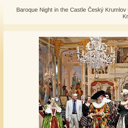
Baroque Night in the Castle Český Krumlov
K