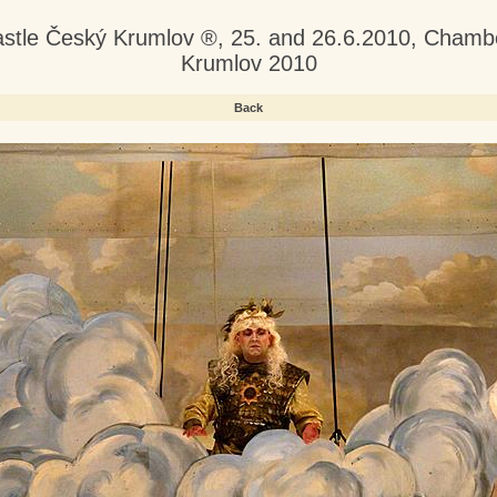
astle Český Krumlov ®, 25. and 26.6.2010, Chamb
Krumlov 2010
Back