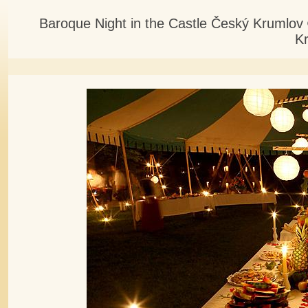
Baroque Night in the Castle Český Krumlov
K