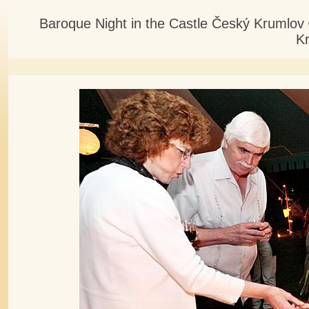
Baroque Night in the Castle Český Krumlov
K