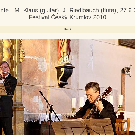
te - M. Klaus (guitar), J. Riedlbauch (flute), 27.
Festival Český Krumlov 2010
Back