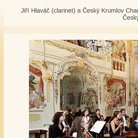
Jiří Hlaváč (clarinet) a Český Krumlov C
Česk