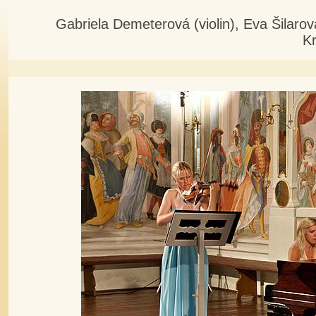
Gabriela Demeterová (violin), Eva Šilaro
K