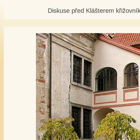
Diskuse před Klášterem křižovní