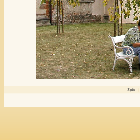
Zpět
|