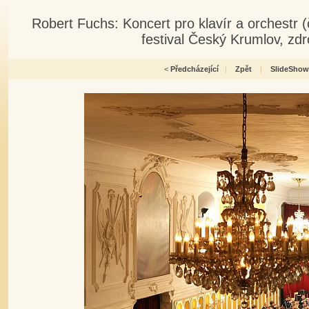
Robert Fuchs: Koncert pro klavír a orchestr
festival Český Krumlov, zdro
<
Předcházející
|
Zpět
|
SlideShow