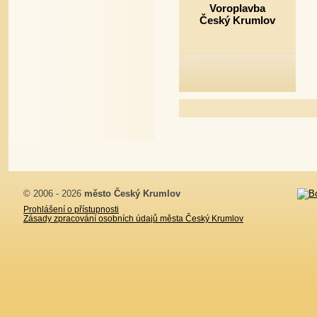
Voroplavba
Český Krumlov
© 2006 - 2026
město Český Krumlov
Prohlášení o přístupnosti
Zásady zpracování osobních údajů města Český Krumlov